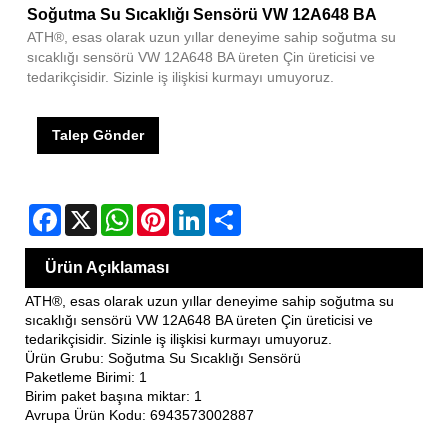
Soğutma Su Sıcaklığı Sensörü VW 12A648 BA
ATH®, esas olarak uzun yıllar deneyime sahip soğutma su
sıcaklığı sensörü VW 12A648 BA üreten Çin üreticisi ve
tedarikçisidir. Sizinle iş ilişkisi kurmayı umuyoruz.
Talep Gönder
Facebook
X
WhatsApp
Pinterest
LinkedIn
Share
Ürün Açıklaması
ATH®, esas olarak uzun yıllar deneyime sahip soğutma su
sıcaklığı sensörü VW 12A648 BA üreten Çin üreticisi ve
tedarikçisidir. Sizinle iş ilişkisi kurmayı umuyoruz.
Ürün Grubu: Soğutma Su Sıcaklığı Sensörü
Paketleme Birimi: 1
Birim paket başına miktar: 1
Avrupa Ürün Kodu: 6943573002887