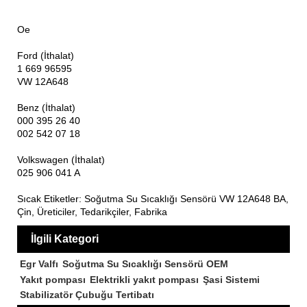
Oe
Ford (İthalat)
1 669 96595
VW 12A648
Benz (İthalat)
000 395 26 40
002 542 07 18
Volkswagen (İthalat)
025 906 041 A
Sıcak Etiketler: Soğutma Su Sıcaklığı Sensörü VW 12A648 BA,
Çin, Üreticiler, Tedarikçiler, Fabrika
İlgili Kategori
Egr Valfı
Soğutma Su Sıcaklığı Sensörü OEM
Yakıt pompası
Elektrikli yakıt pompası
Şasi Sistemi
Stabilizatör Çubuğu Tertibatı