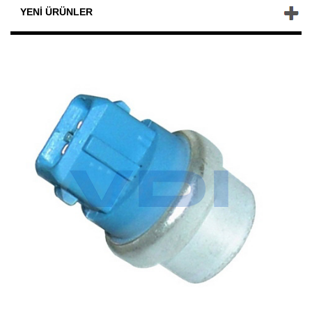
YENI ÜRÜNLER