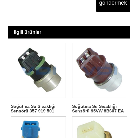
göndermek
ilgili ürünler
Soğutma Su Sıcaklığı
Soğutma Su Sıcaklığı
Sensörü 357 919 501
Sensörü 95VW 8B607 EA