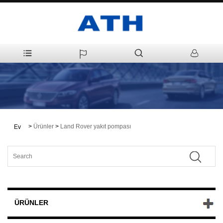
>
Ürünler
>
Land Rover yakıt pompası
Ev
ÜRÜNLER