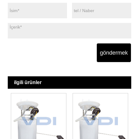
göndermek
ilgili ürünler