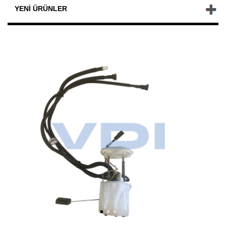
YENI ÜRÜNLER