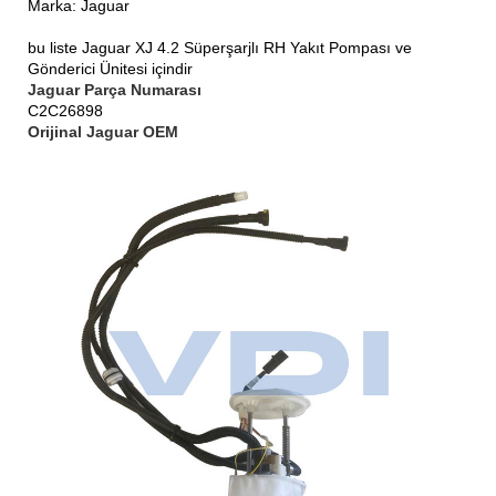
Marka: Jaguar
bu liste Jaguar XJ 4.2 Süperşarjlı RH Yakıt Pompası ve
Gönderici Ünitesi içindir
Jaguar Parça Numarası
C2C26898
Orijinal Jaguar OEM