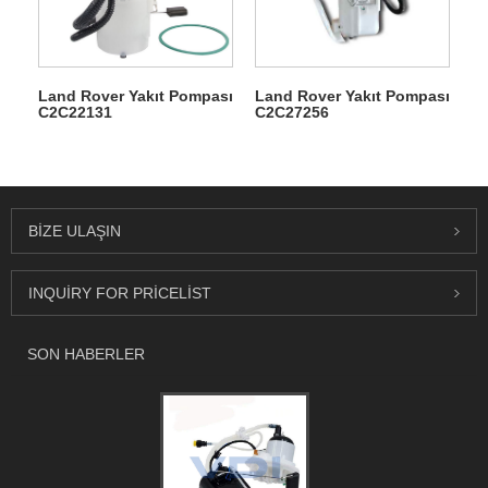
Land Rover Yakıt Pompası
Land Rover Yakıt Pompası
C2C22131
C2C27256
BIZE ULAŞIN
INQUIRY FOR PRICELIST
SON HABERLER